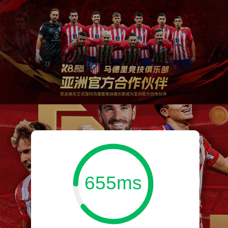
655ms